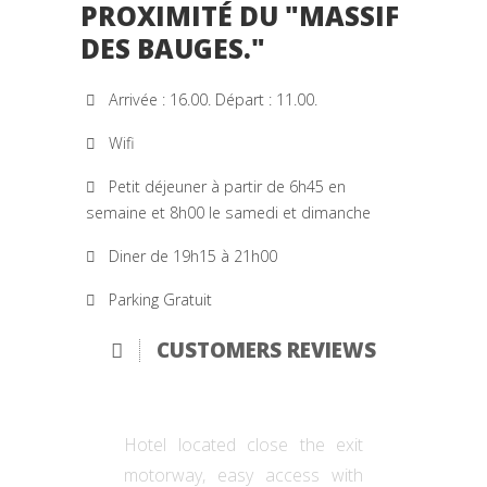
PROXIMITÉ DU "MASSIF
DES BAUGES."
Arrivée : 16.00. Départ : 11.00.
Wifi
Petit déjeuner à partir de 6h45 en
semaine et 8h00 le samedi et dimanche
Diner de 19h15 à 21h00
Parking Gratuit
CUSTOMERS REVIEWS
Hotel located close the exit
motorway, easy access with