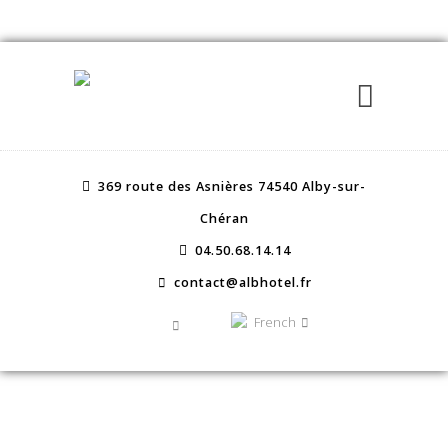
369 route des Asnières 74540 Alby-sur-
Chéran
04.50.68.14.14
contact@albhotel.fr
French