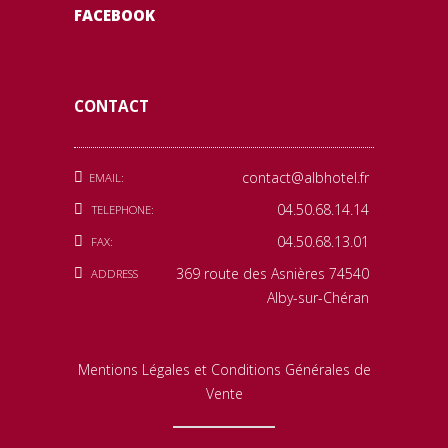
FACEBOOK
CONTACT
contact@albhotel.fr
EMAIL:
04.50.68.14.14
TELEPHONE:
04.50.68.13.01
FAX:
369 route des Asnières 74540
ADDRESS
Alby-sur-Chéran
Mentions Légales et Conditions Générales de
Vente