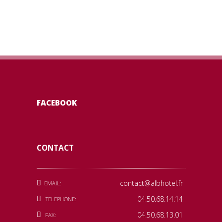
FACEBOOK
CONTACT
contact@albhotel.fr
EMAIL:
04.50.68.14.14
TELEPHONE:
04.50.68.13.01
FAX: