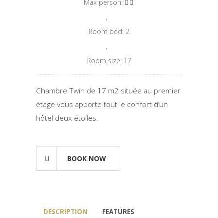
Max person:
,
Room bed: 2
,
Room size: 17
Chambre Twin de 17 m2 située au premier
étage vous apporte tout le confort d’un
hôtel deux étoiles.
BOOK NOW
DESCRIPTION
FEATURES