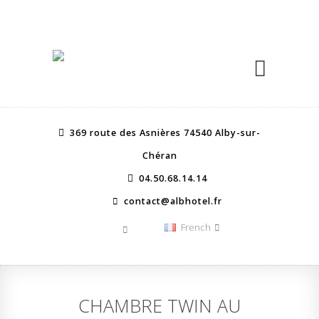
369 route des Asnières 74540 Alby-sur-
Chéran
04.50.68.14.14
contact@albhotel.fr
French
CHAMBRE TWIN AU