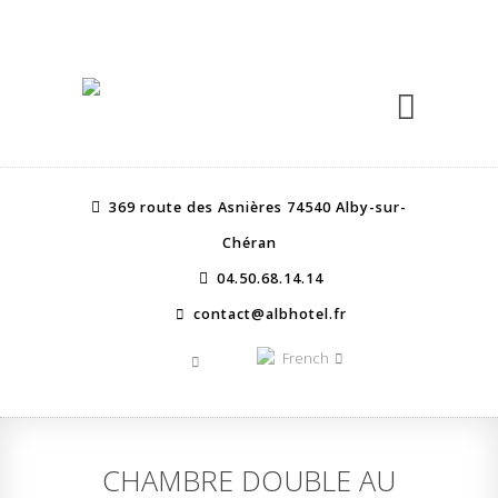
369 route des Asnières 74540 Alby-sur-
Chéran
04.50.68.14.14
contact@albhotel.fr
French
CHAMBRE DOUBLE AU