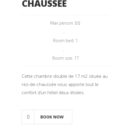
CHAUSSÉE
Max person:
,
Room bed: 1
,
Room size: 17
Cette chambre double de 17 m2 située au
rez-de-chaussée vous apporte tout le
confort d’un hôtel deux étoiles.
BOOK NOW