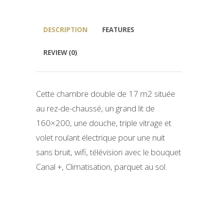
DESCRIPTION
FEATURES
REVIEW (0)
Cette chambre double de 17 m2 située
au rez-de-chaussé, un grand lit de
160×200, une douche, triple vitrage et
volet roulant électrique pour une nuit
sans bruit, wifi, télévision avec le bouquet
Canal +, Climatisation, parquet au sol.