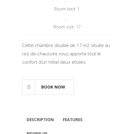
Room bed: 1
,
Room size: 17
Cette chambre double de 17 m2 située au
rez-de-chaussée vous apporte tout le
confort d’un hôtel deux étoiles.
BOOK NOW
DESCRIPTION
FEATURES
REVIEW (0)